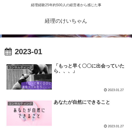
経理経験25年約500人の経営者から感じた事
経理のけいちゃん
2023-01
「もっと早く〇〇に出会っていた
コンサルティング
ら、、、」
2023.01.27
あなたが自然にできること
コンサルティング
2023.01.27