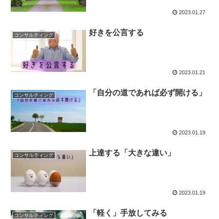
2023.01.27
好きを公言する
コンサルティング
2023.01.21
「自分の道であれば必ず開ける」
コンサルティング
2023.01.19
上達する「大きな違い」
コンサルティング
2023.01.19
「軽く」手放してみる
コンサルティング