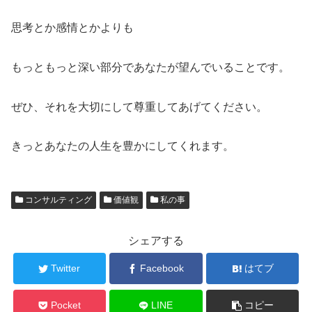
思考とか感情とかよりも
もっともっと深い部分であなたが望んでいることです。
ぜひ、それを大切にして尊重してあげてください。
きっとあなたの人生を豊かにしてくれます。
コンサルティング
価値観
私の事
シェアする
Twitter
Facebook
はてブ
Pocket
LINE
コピー