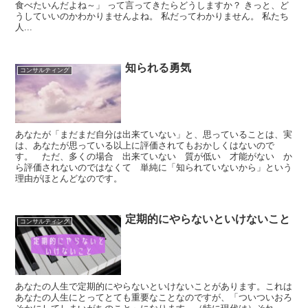
食べたいんだよね～」 って言ってきたらどうしますか？ きっと、ど
うしていいのかわかりませんよね。 私だってわかりません。 私たち
人...
知られる勇気
コンサルティング
あなたが「まだまだ自分は出来ていない」と、思っていることは、実
は、あなたが思っている以上に評価されてもおかしくはないので
す。 ただ、多くの場合 出来ていない 質が低い 才能がない か
ら評価されないのではなくて 単純に「知られていないから」という
理由がほとんどなのです。
定期的にやらないといけないこと
コンサルティング
あなたの人生で定期的にやらないといけないことがあります。これは
あなたの人生にとってとても重要なことなのですが、「ついついおろ