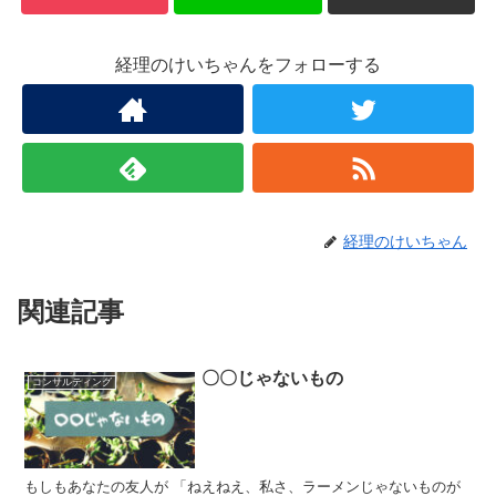
経理のけいちゃんをフォローする
経理のけいちゃん
関連記事
〇〇じゃないもの
コンサルティング
もしもあなたの友人が 「ねえねえ、私さ、ラーメンじゃないものが