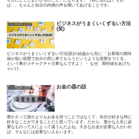
そかにしてしまいがちのこと」になります。（特に現代は）それ
は、、ちゃんと自分の内側の声を聞いてあげることです。
ビジネスがうまくいくずるい方法
コンサルティング
(笑)
ビジネスがうまくいくずるい方法(笑)の結論から先に 「お客様の期待
値が低い状態で自分の所に来てもらうというような状態をつくる」
という事がメチャクチャ大事なんですよ！ ・ なぜ、期待値をあげち
ゃいけ...
お金の器の話
コンサルティング
豊かさって誰かよりもお金を持つことではなくて、自分が好きな時に
好きなことができることだと思っています。だから、豊かな人生に必
要なものって人によって違うんだよね。大きなお金が必要な人がいれ
ば、そんなには必要ない人もいます。