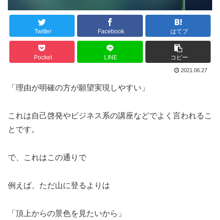
Twitter
Facebook
はてブ
Pocket
LINE
コピー
2021.06.27
「理由が明確の方が願望実現しやすい」
これは自己啓発やビジネス系の講座などでよく言われるこ
とです。
で、これはこの通りで
例えば、ただ山に登るよりは
「頂上からの景色を見たいから」