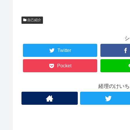
自己紹介
シ
Twitter
Pocket
経理のけいち