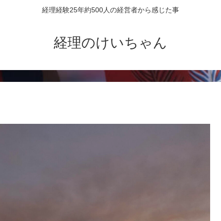
経理経験25年約500人の経営者から感じた事
経理のけいちゃん