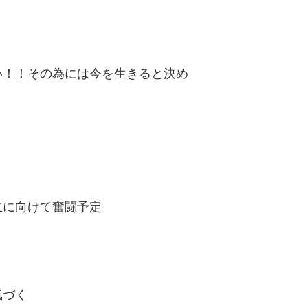
い！！その為には今を生きると決め
立に向けて奮闘予定
気づく