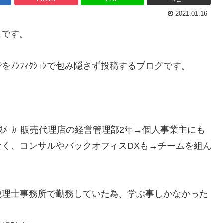
2021.01.16
んです。
ﾉﾝﾌｨｸｼｮﾝで包み隠さず投稿するブログです。
ﾒｰｶｰ販売代理店の経営管理部2年→個人事業主にも
く、コンサルやバックオフィスDXも→チームを組ん
税理士事務所で勤務していた為、学ぶ事しかなかった