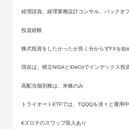
経理請負、経理業務設計コンサル、バックオ
投資経験
株式投資をしたかったが良く分からずFXを始
現在は、積立NISAとiDeCoでインデックス投
高配当個別株は、米株のみ
トライオートETFでは、TQQQを淡々と運用
€ズロチのスワップ収入あり