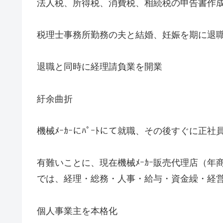
法人税、所得税、消費税、相続税の申告書作
税理士事務所勤務の夫と結婚、妊娠を期に退
退職と同時に経理請負業を開業
紆余曲折
機械ﾒｰｶｰにﾊﾟｰﾄにて就職、その後すぐに正
有難いことに、現在機械ﾒｰｶｰ販売代理店（年
では、経理・総務・人事・給与・資金繰・経
個人事業主を本格化