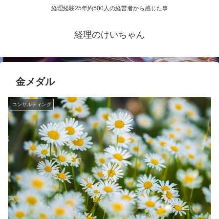
経理経験25年約500人の経営者から感じた事
経理のけいちゃん
金メダル
コンサルティング