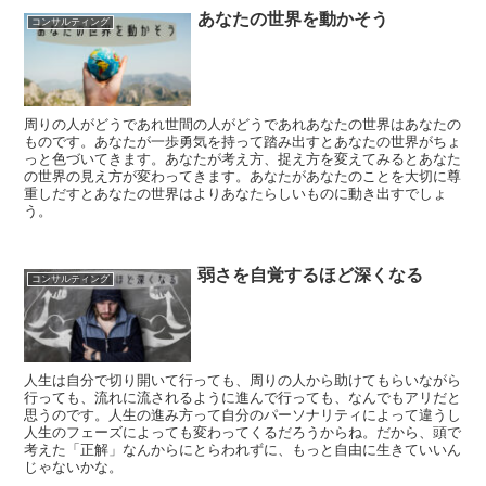
あなたの世界を動かそう
コンサルティング
周りの人がどうであれ世間の人がどうであれあなたの世界はあなたの
ものです。あなたが一歩勇気を持って踏み出すとあなたの世界がちょ
っと色づいてきます。あなたが考え方、捉え方を変えてみるとあなた
の世界の見え方が変わってきます。あなたがあなたのことを大切に尊
重しだすとあなたの世界はよりあなたらしいものに動き出すでしょ
う。
弱さを自覚するほど深くなる
コンサルティング
人生は自分で切り開いて行っても、周りの人から助けてもらいながら
行っても、流れに流されるように進んで行っても、なんでもアリだと
思うのです。人生の進み方って自分のパーソナリティによって違うし
人生のフェーズによっても変わってくるだろうからね。だから、頭で
考えた「正解」なんからにとらわれずに、もっと自由に生きていいん
じゃないかな。