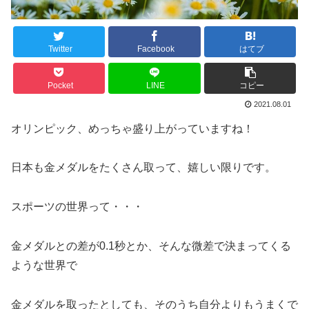
Twitter
Facebook
はてブ
Pocket
LINE
コピー
2021.08.01
オリンピック、めっちゃ盛り上がっていますね！
日本も金メダルをたくさん取って、嬉しい限りです。
スポーツの世界って・・・
金メダルとの差が0.1秒とか、そんな微差で決まってくる
ような世界で
金メダルを取ったとしても、そのうち自分よりもうまくで