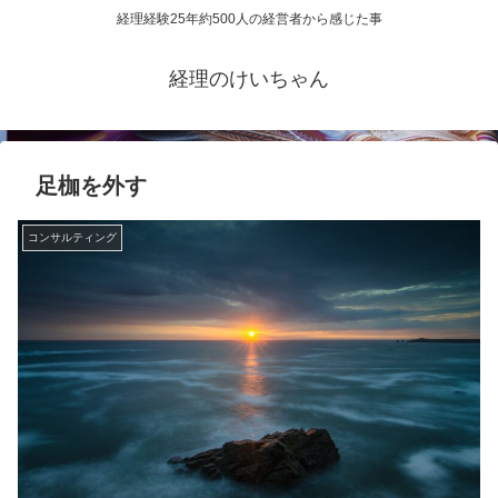
経理経験25年約500人の経営者から感じた事
経理のけいちゃん
足枷を外す
コンサルティング