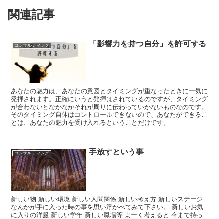
関連記事
「影響力を持つ自分」を許可する
コンサルティング
あなたの魅力は、あなたの意図とタイミングが重なったときに一気に
発揮されます。正確にいうと発揮はされているのですが、タイミング
が合わないとなかなかそれが周りに伝わっていかないものなのです。
そのタイミング自体はコントロールできないので、あなたができるこ
とは、あなたの魅力を受け入れるということだけです。
手放すという事
コンサルティング
新しい物 新しい環境 新しい人間関係 新しい考え方 新しいステージ
なんかが手に入った時の事を思い浮かべてみて下さい。 新しいお気
に入りの洋服 新しい学年 新しい職場等 よーく考えると 今まで持っ