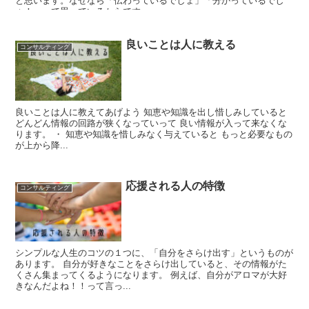
と思います。なぜなら「伝わっているでしょ」「分かっているでし
ょ！」って思っているからです。
良いことは人に教える
コンサルティング
良いことは人に教えてあげよう 知恵や知識を出し惜しみしていると
どんどん情報の回路が狭くなっていって 良い情報が入って来なくな
ります。 ・ 知恵や知識を惜しみなく与えていると もっと必要なもの
が上から降...
応援される人の特徴
コンサルティング
シンプルな人生のコツの１つに、「自分をさらけ出す」というものが
あります。 自分が好きなことをさらけ出していると、その情報がた
くさん集まってくるようになります。 例えば、自分がアロマが大好
きなんだよね！！って言っ...