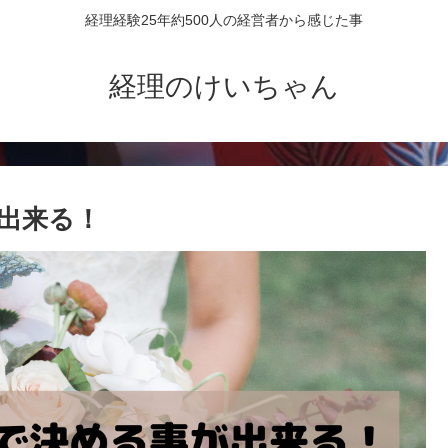
経理経験25年約500人の経営者から感じた事
経理のけいちゃん
出来る！