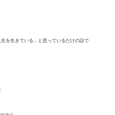
人生を生きている」と思っているだけの話で
は
のだから。