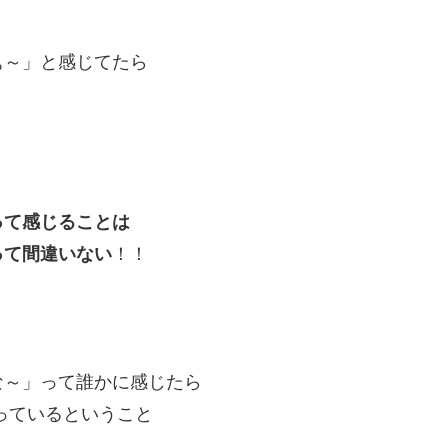
ぁ～」と感じてたら
って感じることは
って間違いない
！！
な～」って誰かに感じたら
っているということ