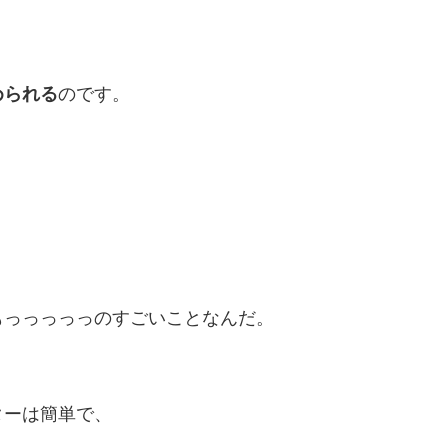
められる
のです。
もっっっっっのすごいことなんだ。
ターは簡単で、