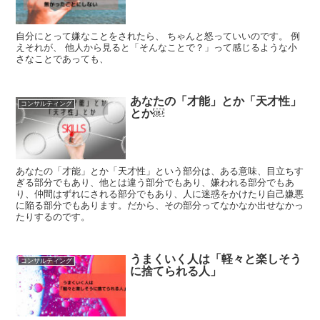
自分にとって嫌なことをされたら、 ちゃんと怒っていいのです。 例
えそれが、 他人から見ると「そんなことで？」って感じるような小
さなことであっても、
あなたの「才能」とか「天才性」
コンサルティング
とか￼
あなたの「才能」とか「天才性」という部分は、ある意味、目立ちす
ぎる部分でもあり、他とは違う部分でもあり、嫌われる部分でもあ
り、仲間はずれにされる部分でもあり、人に迷惑をかけたり自己嫌悪
に陥る部分でもあります。だから、その部分ってなかなか出せなかっ
たりするのです。
うまくいく人は「軽々と楽しそう
コンサルティング
に捨てられる人」