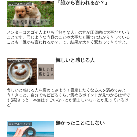
「誰から言われるか？」
コンサルティング
メンターはスゴイ人よりも「好きな人」の方が圧倒的に大事だという
ことです。同じような内容のことや大事だと頭ではわかりきっている
ことも「誰から言われるか？」で、結果が大きく変わってきますよ。
悔しいと感じる人
コンサルティング
悔しいと感じる人を褒めてみよう！否定したくなる人を褒めてみよ
う！きっと、自分でもビビるくらい褒めるポイントが見つかるはずで
す(笑)きっと、本当はすごいな～とか羨ましいな～とか思っているけ
ど
無かったことにしない
コンサルティング