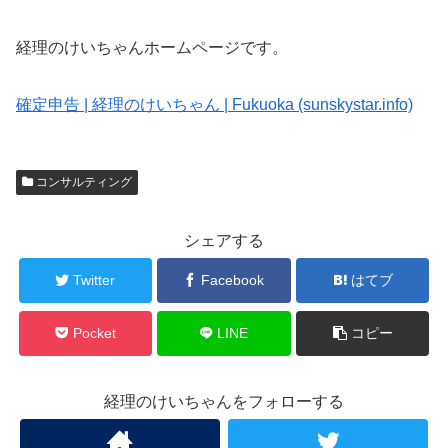
経理のけいちゃんホームページです。
確定申告 | 経理のけいちゃん | Fukuoka (sunskystar.info)
コンサルティング
シェアする
Twitter
Facebook
はてブ
Pocket
LINE
コピー
経理のけいちゃんをフォローする