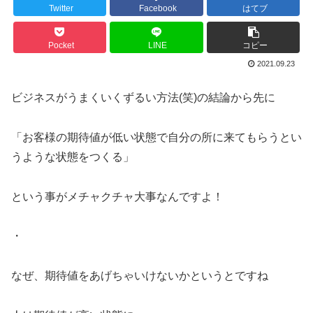
Twitter
Facebook
はてブ
Pocket
LINE
コピー
2021.09.23
ビジネスがうまくいくずるい方法(笑)の結論から先に
「お客様の期待値が低い状態で自分の所に来てもらうとい
うような状態をつくる」
という事がメチャクチャ大事なんですよ！
・
なぜ、期待値をあげちゃいけないかというとですね