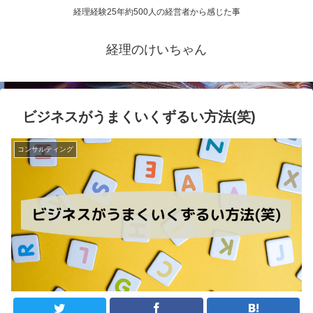
経理経験25年約500人の経営者から感じた事
経理のけいちゃん
ビジネスがうまくいくずるい方法(笑)
コンサルティング