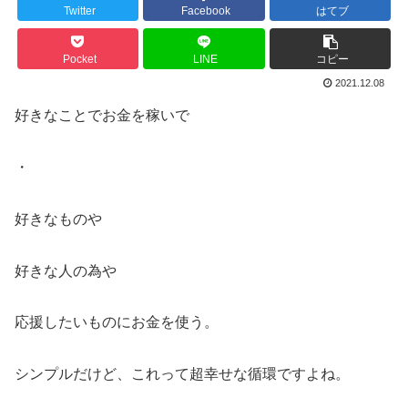
Twitter
Facebook
はてブ
Pocket
LINE
コピー
2021.12.08
好きなことでお金を稼いで
・
好きなものや
好きな人の為や
応援したいものにお金を使う。
シンプルだけど、これって超幸せな循環ですよね。