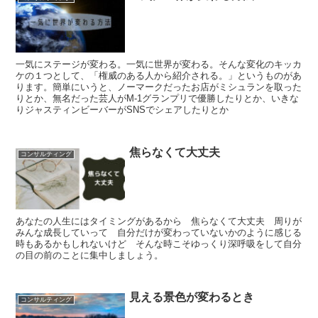
一気にステージが変わる。一気に世界が変わる。そんな変化のキッカ
ケの１つとして、「権威のある人から紹介される。」というものがあ
ります。簡単にいうと、ノーマークだったお店がミシュランを取った
りとか、無名だった芸人がM-1グランプリで優勝したりとか、いきな
りジャスティンビーバーがSNSでシェアしたりとか
焦らなくて大丈夫
コンサルティング
あなたの人生にはタイミングがあるから 焦らなくて大丈夫 周りが
みんな成長していって 自分だけが変わっていないかのように感じる
時もあるかもしれないけど そんな時こそゆっくり深呼吸をして自分
の目の前のことに集中しましょう。
見える景色が変わるとき
コンサルティング