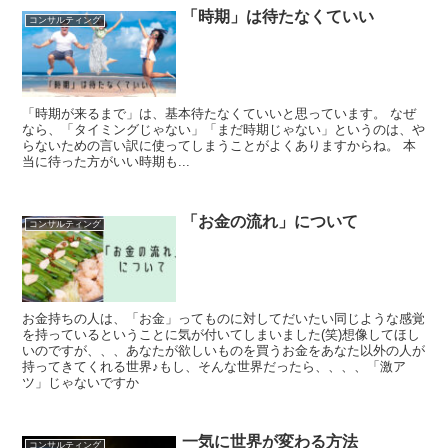
「時期」は待たなくていい
コンサルティング
「時期が来るまで」は、基本待たなくていいと思っています。 なぜ
なら、「タイミングじゃない」「まだ時期じゃない」というのは、や
らないための言い訳に使ってしまうことがよくありますからね。 本
当に待った方がいい時期も...
「お金の流れ」について
コンサルティング
お金持ちの人は、「お金」ってものに対してだいたい同じような感覚
を持っているということに気が付いてしまいました(笑)想像してほし
いのですが、、、あなたが欲しいものを買うお金をあなた以外の人が
持ってきてくれる世界♪もし、そんな世界だったら、、、、「激ア
ツ」じゃないですか
一気に世界が変わる方法
コンサルティング