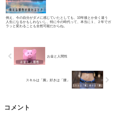
例え、今の自分がダメに感じていたとしても、10年後とか全く違う
人生になるかもしれないし、特に今の時代って、本当に１、２年でガ
ラッと変わることも全然可能だからね。
お金と人間性
スキルは「腕」好きは「腰」
コメント