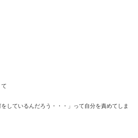
くて
何をしているんだろう・・・」って自分を責めてしま