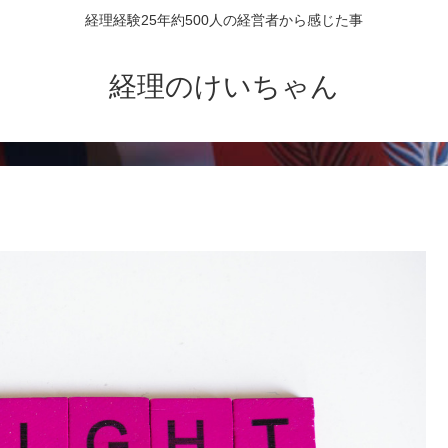
経理経験25年約500人の経営者から感じた事
経理のけいちゃん