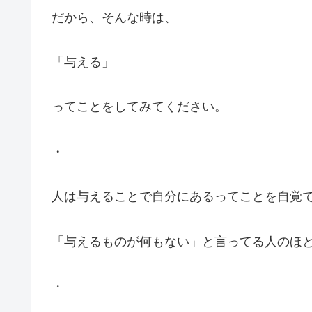
だから、そんな時は、
「与える」
ってことをしてみてください。
・
人は与えることで自分にあるってことを自覚
「与えるものが何もない」と言ってる人のほ
・