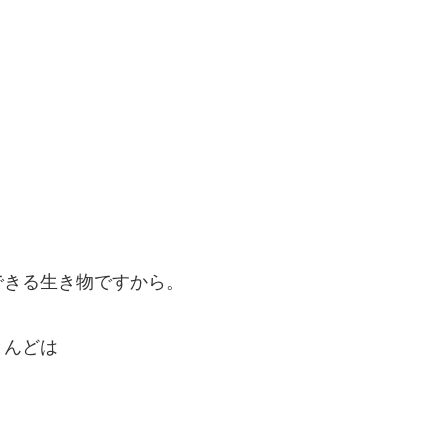
できる生き物ですから。
とんどは