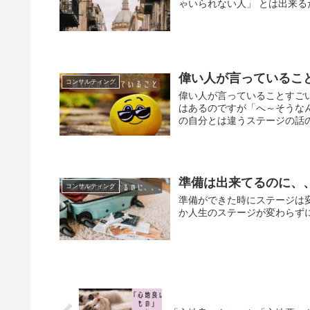
ゃいられない人」 とは出来るだ
偉い人が言っているこ
コンサルティング
偉い人が言っていることすご
はあるのですが「へ～そうな
の自分とは違うステージの話
準備は出来てるのに、
コンサルティング
準備ができた時にステージは
か人生のステージが変わらず