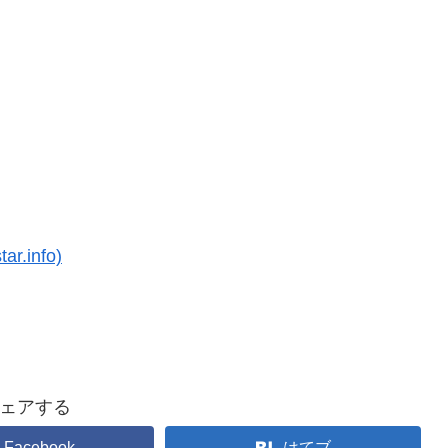
.info)
ェアする
Facebook
はてブ