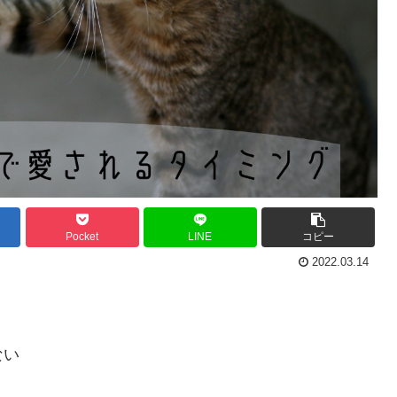
Pocket
LINE
コピー
2022.03.14
ない