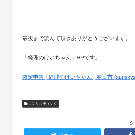
最後まで読んで頂きありがとうございます。
「経理のけいちゃん」HPです。
確定申告 | 経理のけいちゃん | 春日市 (sunskystar
コンサルティング
シ
Twitter