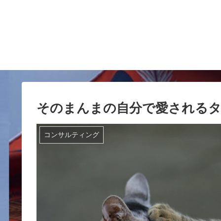
そのまんまの自分で愛される
コンサルティング