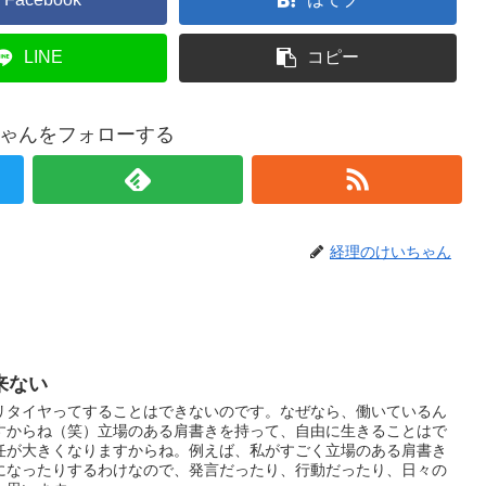
LINE
コピー
ゃんをフォローする
経理のけいちゃん
来ない
リタイヤってすることはできないのです。なぜなら、働いているん
すからね（笑）立場のある肩書きを持って、自由に生きることはで
任が大きくなりますからね。例えば、私がすごく立場のある肩書き
になったりするわけなので、発言だったり、行動だったり、日々の