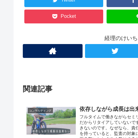
Pocket
経理のけいち
関連記事
依存しながら成長は出
コンサルティング
フルタイムで働きながらセミ
だからリタイアしていないで
きないのです。なぜなら、責
を持っていると、監査の対象