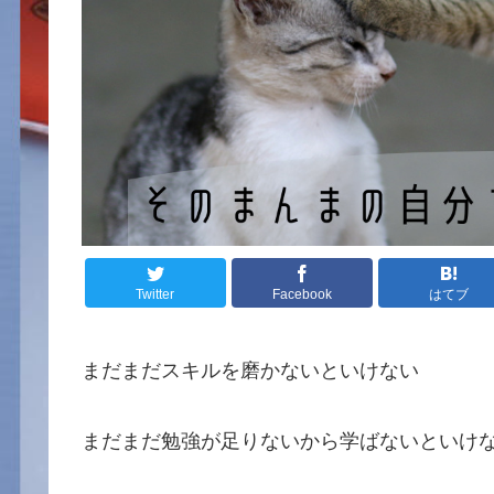
Twitter
Facebook
はてブ
まだまだスキルを磨かないといけない
まだまだ勉強が足りないから学ばないといけ