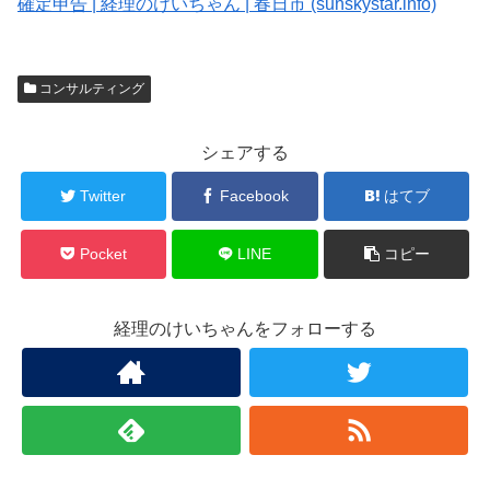
確定申告 | 経理のけいちゃん | 春日市 (sunskystar.info)
コンサルティング
シェアする
Twitter
Facebook
はてブ
Pocket
LINE
コピー
経理のけいちゃんをフォローする