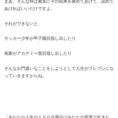
まあ、そんな時は素直にその結果を褒めてあげて、認めて
あげればいいだけですよ。
それができないと、
サッカー少年が甲子園目指し出したり
画家がアカデミー賞目指し出したり
そんなお門違いなことをしようとして人生がブレブレにな
っていきますからね。
「あなたの人生の１００点満点はあなたの基準で生きた