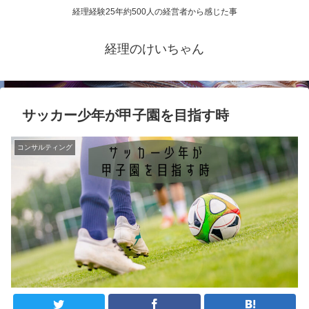
経理経験25年約500人の経営者から感じた事
経理のけいちゃん
サッカー少年が甲子園を目指す時
コンサルティング