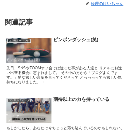
経理のけいちゃん
関連記事
ピンポンダッシュ(笑)
コンサルティング
先日、SNSやZOOMオフ会では逢った事がある人達と リアルにお逢
い出来る機会に恵まれまして。 その中の方から「ブログよんでま
す。」的な嬉しい言葉を言ってくださって とっっっっても嬉しい気
持ちになりました。 ・ ...
期待以上の力を持っている
コンサルティング
もしかしたら、あなたは今ちょっと落ち込んでいるのかもしれない。