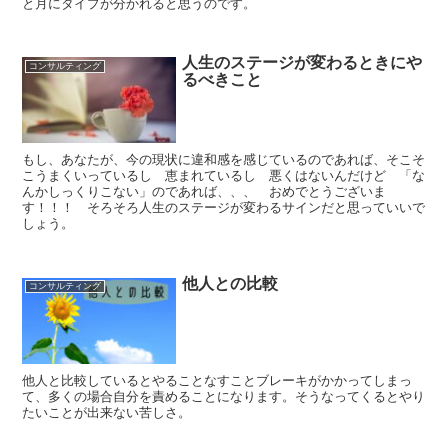
と月にタイプが分かれると思うのです。
人生のステージが変わるときにや
コンサルティング
るべきこと
もし、あなたが、今の現状に違和感を感じているのであれば、そこそ
こうまくいっているし 恵まれているし 悪くはないんだけど 「な
んかしっくりこない」のであれば、、、 おめでとうございま
す！！！ そろそろ人生のステージが変わるサインだと思っていいで
しょう。
他人との比較
コンサルティング
他人と比較しているとやることなすことブレーキがかかってしまっ
て、多くの場合自分を責めることになります。そうなってくるとやり
たいことが出来ない苦しさ。