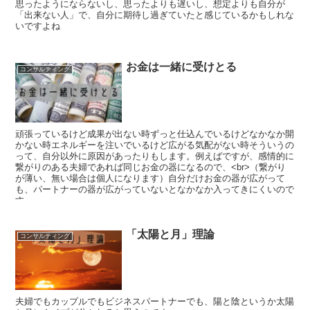
思ったようにならないし、思ったよりも遅いし、想定よりも自分が
「出来ない人」で、自分に期待し過ぎていたと感じているかもしれな
いですよね
お金は一緒に受けとる
コンサルティング
頑張っているけど成果が出ない時ずっと仕込んでいるけどなかなか開
かない時エネルギーを注いでいるけど広がる気配がない時そういうの
って、自分以外に原因があったりもします。例えばですが、感情的に
繋がりのある夫婦であれば同じお金の器になるので、<br>（繋がり
が薄い、無い場合は個人になります）自分だけお金の器が広がって
も、パートナーの器が広がっていないとなかなか入ってきにくいので
す。
「太陽と月」理論
コンサルティング
夫婦でもカップルでもビジネスパートナーでも、陽と陰というか太陽