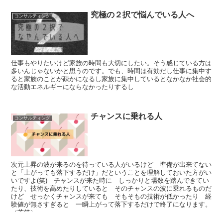
究極の２択で悩んでいる人へ
コンサルティング
仕事もやりたいけど家族の時間も大切にしたい。そう感じている方は
多いんじゃないかと思うのです。でも、時間は有効だし仕事に集中す
ると家族のことが疎かになるし家族に集中しているとなかなか社会的
な活動エネルギーにならなかったりするし
チャンスに乗れる人
コンサルティング
次元上昇の波が来るのを待っている人がいるけど 準備が出来てない
と「上がっても落下するだけ」だということを理解しておいた方がい
いですよ(笑) チャンスが来た時に しっかりと場数を踏んできてい
たり、技術を高めたりしていると そのチャンスの波に乗れるものだ
けど せっかくチャンスが来ても そもそもの技術が低かったり 経
験値が無さすぎると 一瞬上がって落下するだけで終了になります。
（苦笑）