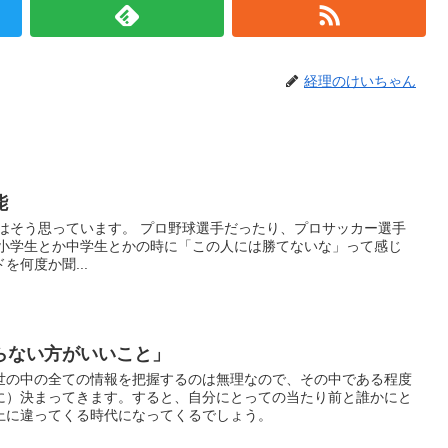
経理のけいちゃん
能
私はそう思っています。 プロ野球選手だったり、プロサッカー選手
 小学生とか中学生とかの時に「この人には勝てないな」って感じ
何度か聞...
らない方がいいこと」
世の中の全ての情報を把握するのは無理なので、その中である程度
に）決まってきます。すると、自分にとっての当たり前と誰かにと
上に違ってくる時代になってくるでしょう。