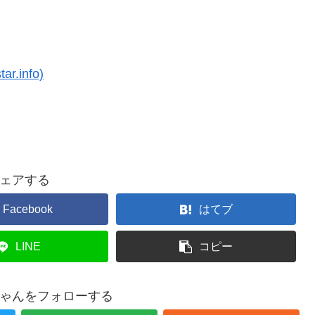
.info)
ェアする
Facebook
はてブ
LINE
コピー
ゃんをフォローする