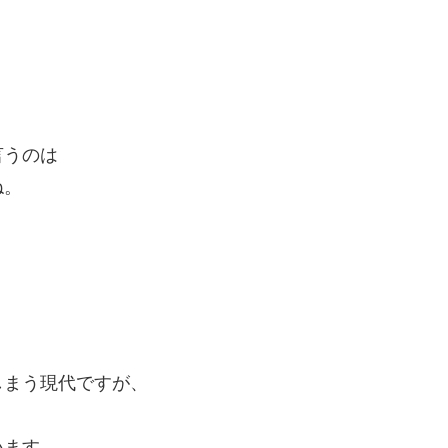
言うのは
ね。
しまう現代ですが、
います。