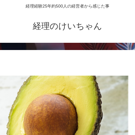
経理経験25年約500人の経営者から感じた事
経理のけいちゃん