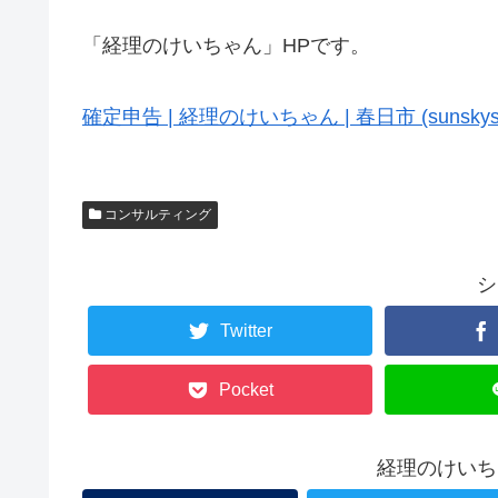
「経理のけいちゃん」HPです。
確定申告 | 経理のけいちゃん | 春日市 (sunskystar
コンサルティング
シ
Twitter
Pocket
経理のけいち