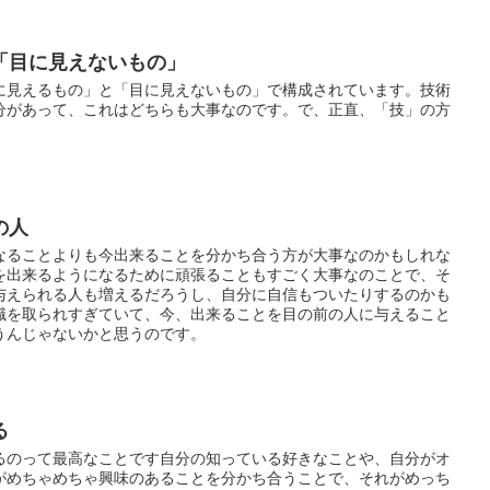
「目に見えないもの」
に見えるもの」と「目に見えないもの」で構成されています。技術
分があって、これはどちらも大事なのです。で、正直、「技」の方
の人
なることよりも今出来ることを分かち合う方が大事なのかもしれな
を出来るようになるために頑張ることもすごく大事なのことで、そ
与えられる人も増えるだろうし、自分に自信もついたりするのかも
識を取られすぎていて、今、出来ることを目の前の人に与えること
うんじゃないかと思うのです。
る
るのって最高なことです自分の知っている好きなことや、自分がオ
がめちゃめちゃ興味のあることを分かち合うことで、それがめっち