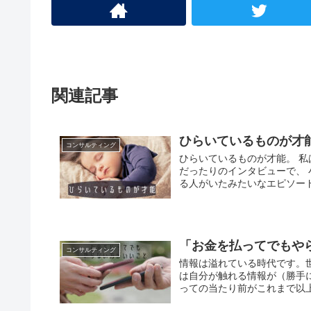
関連記事
ひらいているものが才
コンサルティング
ひらいているものが才能。 
だったりのインタビューで、
る人がいたみたいなエピソードを
「お金を払ってでもや
コンサルティング
情報は溢れている時代です。
は自分が触れる情報が（勝手
っての当たり前がこれまで以