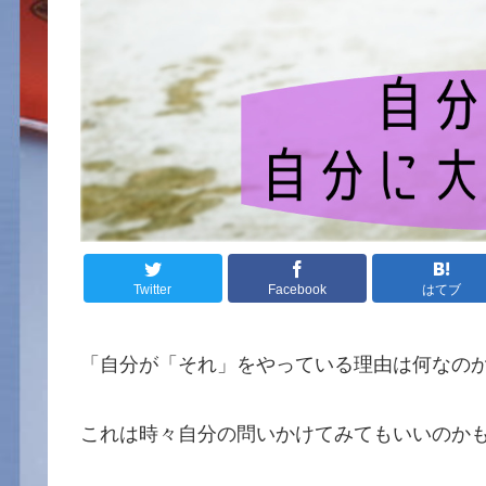
Twitter
Facebook
はてブ
「自分が「それ」をやっている理由は何なの
これは時々自分の問いかけてみてもいいのか