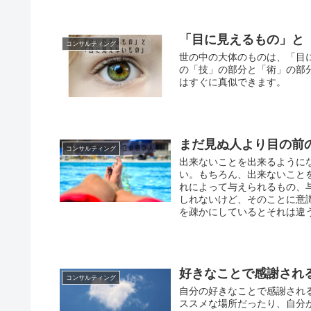
「目に見えるもの」と
コンサルティング
世の中の大体のものは、「目
の「技」の部分と「術」の部
はすぐに真似できます。
まだ見ぬ人より目の前
コンサルティング
出来ないことを出来るように
い。もちろん、出来ないこと
れによって与えられるもの、
しれないけど、そのことに意
を疎かにしているとそれは違
好きなことで感謝され
コンサルティング
自分の好きなことで感謝され
ススメな場所だったり、自分