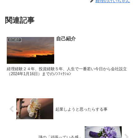
経理のけいちゃん
関連記事
自己紹介
自己紹介
経理経験２４年、投資経験５年、人生で一番若い今日から会社設立
（2024年1月16日）までのﾉﾝﾌｨｸｼｮﾝ
起業しようと思ったらする事
謎の「頑張っている感」