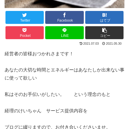
Twitter
Facebook
はてブ
Pocket
LINE
コピー
2021.07.03
2021.05.30
経営者の皆様おつかれさまです！
あなたの大切な時間とエネルギーはあなたしか出来ない事
に使って欲しい
私はそのお手伝いがしたい。 という理念のもと
経理のけいちゃん サービス提供内容を
ブログに綴りますので、お付き合いくださいませ。