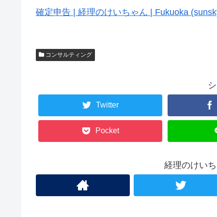
確定申告 | 経理のけいちゃん | Fukuoka (sunskyst
コンサルティング
シ
Twitter
Pocket
経理のけいち