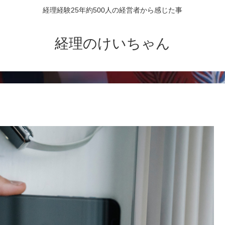
経理経験25年約500人の経営者から感じた事
経理のけいちゃん