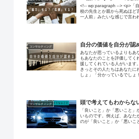
<!-- wp:paragraph --> 
校の先生とか親から死ぬほど
一人前」みたいな感じで言わ
自分の価値を自分が認
コンサルティング
あなたが思っているよりもあ
もあなたのことを評価してく
援してくれている人がいます
きっとその人たちはあなたに
しょ」「分かっているでしょ
頭で考えてもわからな
コンサルティング
「良いこと」か「悪いこと」
いものです。例えば、あなた
のが「良いこと」か「悪いこ