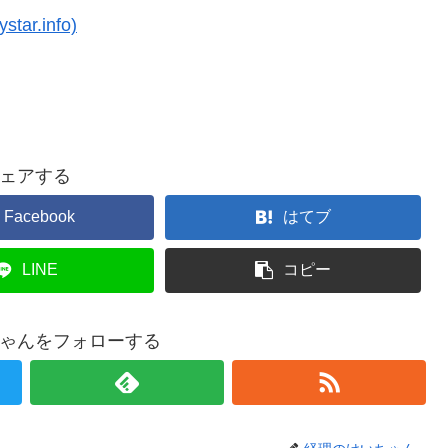
ar.info)
ェアする
Facebook
はてブ
LINE
コピー
ゃんをフォローする