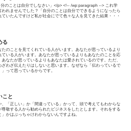
<p>「自分のことは自分でしなさい」</p> <!-- /wp:paragraph --> これ学
言われませんでした？「自分のことは自分でできるようになったら
れていたんですけど私が社会にでて色々な人を見てきた結果・・・
める
なたのことを見てくれている人がいます。あなたが思っているより
れている人がいます。あなたが思っているよりもあなたのことを応
。あなたが思っているよりもあなたは愛されているのです。ただ、
わざわざ伝えたりはしないと思います。なぜなら「伝わっているで
！」って思っているからです。
いこと
か、「正しい」か「間違っている」かって、頭で考えてもわからな
が尊敬する人から勧められたビジネスをしたとします。それをする
と」かはぶっちゃけわからないんですよね。