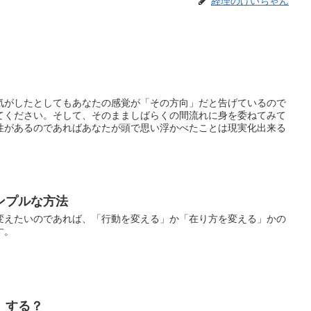
経理のけいちゃん
気がしたとしてもあなたの感覚が「その方向」だと告げているので
てください。そして、そのまましばらくの間流れに身を委ねてみて
性があるのであればあなたが頭で思い浮かべたことは現実化出来る
ンプルな方法
変えたいのであれば、「行動を変える」か「在り方を変える」かの
す。
」する？