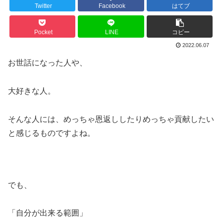
Twitter
Facebook
はてブ
Pocket
LINE
コピー
2022.06.07
お世話になった人や、
大好きな人。
そんな人には、めっちゃ恩返ししたりめっちゃ貢献したい
と感じるものですよね。
でも、
「自分が出来る範囲」