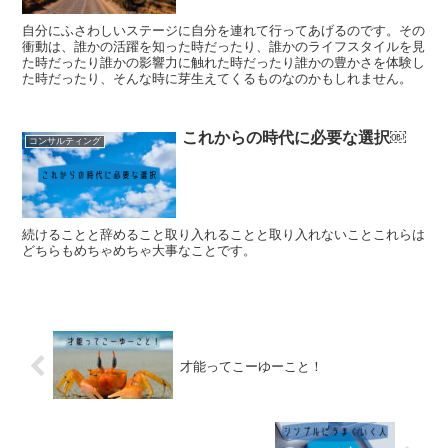
自分にふさわしいステージに自分を連れて行ってあげるのです。その
衝動は、誰かの活躍を知った時だったり、誰かのライフスタイルを見
た時だったり誰かの影響力に触れた時だったり誰かの豊かさを体験し
た時だったり、そんな時に芽生えてくるものなのかもしれません。
これからの時代に必要な選択￼
コンサルティング
続けることと辞めること取り入れることと取り入れないことこれらは
どちらもめちゃめちゃ大事なことです。
才能ってこーゆーこと！