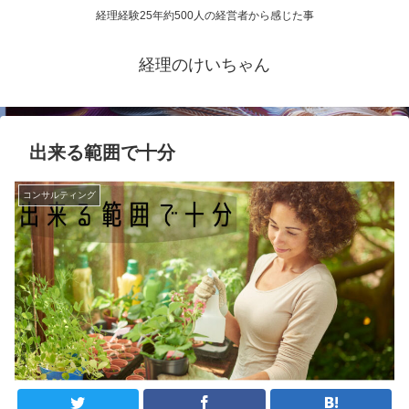
経理経験25年約500人の経営者から感じた事
経理のけいちゃん
出来る範囲で十分
コンサルティング