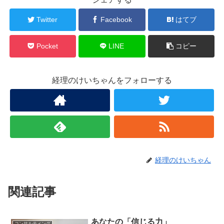
Twitter
Facebook
はてブ
Pocket
LINE
コピー
経理のけいちゃんをフォローする
経理のけいちゃん
関連記事
あなたの「信じる力」
コンサルティング