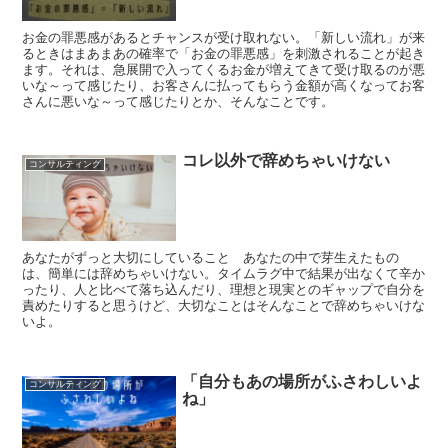
お金の罪悪感があるとチャンスが受け取れない。「新しい流れ」が来
るときはまあまあの確率で「お金の罪悪感」を刺激されることが起き
ます。それは、急展開で入ってくるお金が増えてきて受け取るのが悪
いな～って感じたり、お客さんに払ってもらう金額が高くなってお客
さんに悪いな～って感じたりとか、そんなことです。
コレ以外で辞めちゃいけない
コンサルティング
あなたがずっと大切にしていること あなたの中で芽生えたもの
は、簡単には辞めちゃいけない。タイムラグ中で結果が出なくて辛か
ったり、人と比べて落ち込んだり、理想と現実とのギャップで自分を
責めたりすると思うけど、大切なことはそんなことで辞めちゃいけな
いよ。
「自分もあの場所がふさわしいよ
コンサルティング
ね」