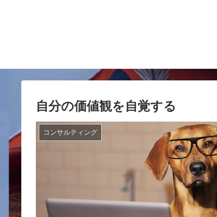
自分の価値観を自覚する
コンサルティング