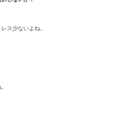
トレス少ないよね。
ね。