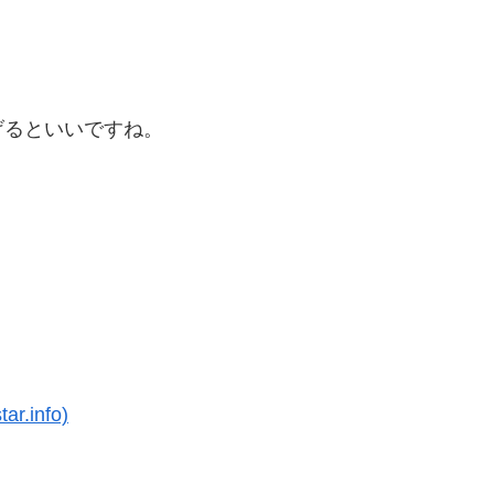
げるといいですね。
.info)