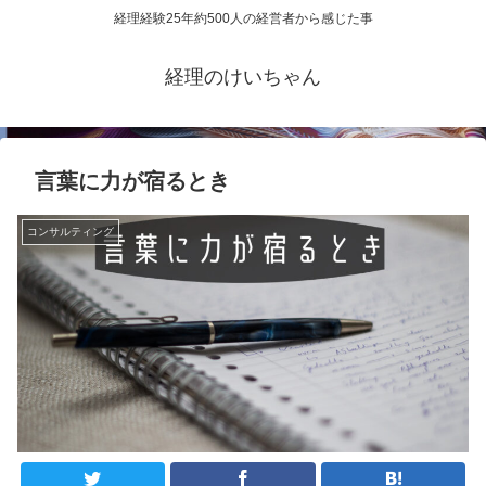
経理経験25年約500人の経営者から感じた事
経理のけいちゃん
言葉に力が宿るとき
コンサルティング