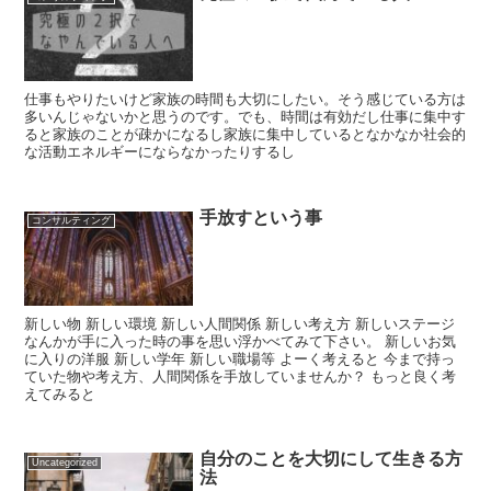
仕事もやりたいけど家族の時間も大切にしたい。そう感じている方は
多いんじゃないかと思うのです。でも、時間は有効だし仕事に集中す
ると家族のことが疎かになるし家族に集中しているとなかなか社会的
な活動エネルギーにならなかったりするし
手放すという事
コンサルティング
新しい物 新しい環境 新しい人間関係 新しい考え方 新しいステージ
なんかが手に入った時の事を思い浮かべてみて下さい。 新しいお気
に入りの洋服 新しい学年 新しい職場等 よーく考えると 今まで持っ
ていた物や考え方、人間関係を手放していませんか？ もっと良く考
えてみると
自分のことを大切にして生きる方
Uncategorized
法