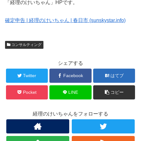
「経理のけいちゃん」HPです。
確定申告 | 経理のけいちゃん | 春日市 (sunskystar.info)
コンサルティング
シェアする
Twitter
Facebook
はてブ
Pocket
LINE
コピー
経理のけいちゃんをフォローする