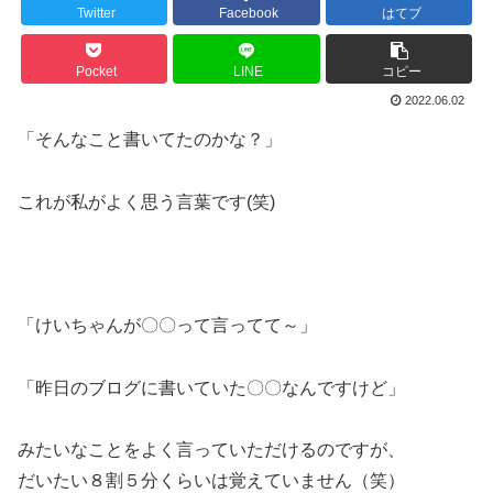
Twitter
Facebook
はてブ
Pocket
LINE
コピー
2022.06.02
「そんなこと書いてたのかな？」
これが私がよく思う言葉です(笑)
「けいちゃんが〇〇って言ってて～」
「昨日のブログに書いていた〇〇なんですけど」
みたいなことをよく言っていただけるのですが、
だいたい８割５分くらいは覚えていません（笑）