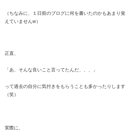
（ちなみに、１日前のブログに何を書いたのかもあまり覚
えていませんw）
正直、
「あ、そんな良いこと言ってたんだ、、、」
って過去の自分に気付きをもらうことも多かったりします
（笑）
実際に、