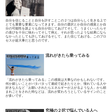
自分を信じることと自分を許すことこの２つは自分らしく生きる上で
とても重要な要素になってきます。自分の選択とか自分の感覚とか自
分の可能性を誰よりも自分が信じてあげてそして、うまくいったらそ
の喜びを十分に味わってそして例え、それが思ったような結果になら
なかったとしても許してあげるそして、また信じてあげる。このプロ
セスが超大事だと思うのです。
流れがきたら乗ってみる
コンサルティング
「流れがきたら乗ってみる」この感覚は大事なのかもしれないです。
何か嬉しいことがバタバタって連続で起きたりとか、憧れている人や
好きな人など「お願いされたらエネルギーが上がるような人」から頼
まれごとをされた時などは、流れが変わろうとしているサインのこと
が多いです。
究極の２択で悩んでいる人へ
コンサルティング